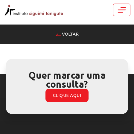
VOLTAR
Quer marcar uma
consulta?
CLIQUE AQUI