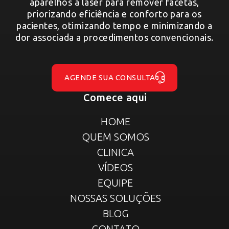
aparelhos a laser para remover facetas,
priorizando eficiência e conforto para os
pacientes, otimizando tempo e minimizando a
dor associada a procedimentos convencionais.
AGENDE SUA CONSULTA
Comece aqui
HOME
QUEM SOMOS
CLINICA
VÍDEOS
EQUIPE
NOSSAS SOLUÇÕES
BLOG
CONTATO