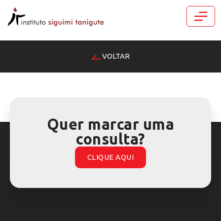
VOLTAR
Quer marcar uma
consulta?
CLIQUE AQUI