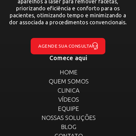
aparelhos a laser para remover facetas,
priorizando eficiência e conforto para os
pacientes, otimizando tempo e minimizando a
dor associada a procedimentos convencionais.
AGENDE SUA CONSULTA
Comece aqui
HOME
QUEM SOMOS
CLINICA
VÍDEOS
EQUIPE
NOSSAS SOLUÇÕES
BLOG
CONTATO