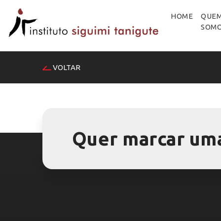
HOME
QUE
SOM
VOLTAR
Quer marcar uma