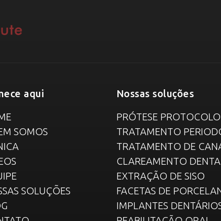
ece aqui
Nossas soluções
ME
PRÓTESE PROTOCOLO
EM SOMOS
TRATAMENTO PERIOD
NICA
TRATAMENTO DE CAN
EOS
CLAREAMENTO DENTA
IPE
EXTRAÇÃO DE SISO
SSAS SOLUÇÕES
FACETAS DE PORCELA
OG
IMPLANTES DENTÁRIO
NTATO
REABILITAÇÃO ORAL