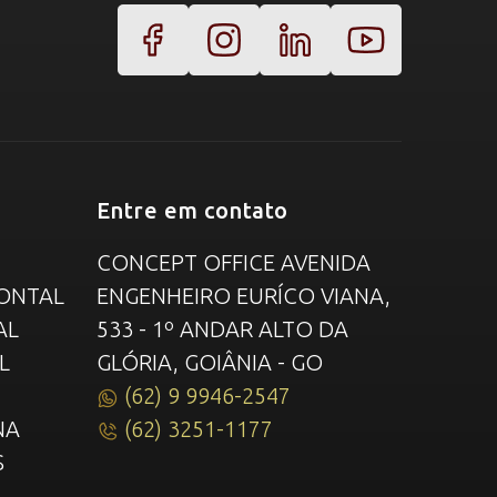
Entre em contato
CONCEPT OFFICE AVENIDA
ONTAL
ENGENHEIRO EURÍCO VIANA,
AL
533 - 1º ANDAR ALTO DA
L
GLÓRIA, GOIÂNIA - GO
(62) 9 9946-2547
NA
(62) 3251-1177
S