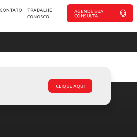
CONTATO
TRABALHE
AGENDE SUA
CONSULTA
CONOSCO
CLIQUE AQUI