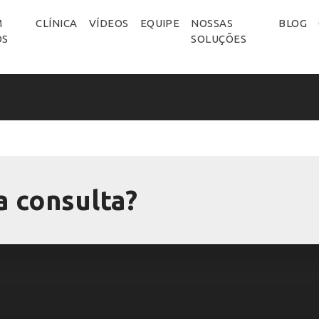
M
CLÍNICA
VÍDEOS
EQUIPE
NOSSAS
BLOG
OS
SOLUÇÕES
 consulta?