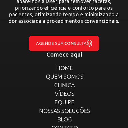
aparelhos a laser para remover facetas,
priorizando eficiência e conforto para os
pacientes, otimizando tempo e minimizando a
dor associada a procedimentos convencionais.
AGENDE SUA CONSULTA
Comece aqui
HOME
QUEM SOMOS
CLINICA
VÍDEOS
EQUIPE
NOSSAS SOLUÇÕES
BLOG
CONTATO