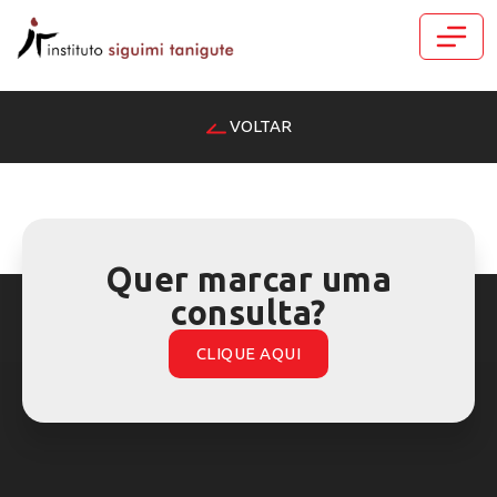
VOLTAR
Quer marcar uma
consulta?
CLIQUE AQUI