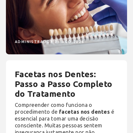
|
ADMINISTRADOR
06.AGO.2026
Facetas nos Dentes:
Passo a Passo Completo
do Tratamento
Compreender como funciona o
procedimento de
facetas nos dentes
é
essencial para tomar uma decisão
consciente. Muitas pessoas sentem
insegurança justamente por não