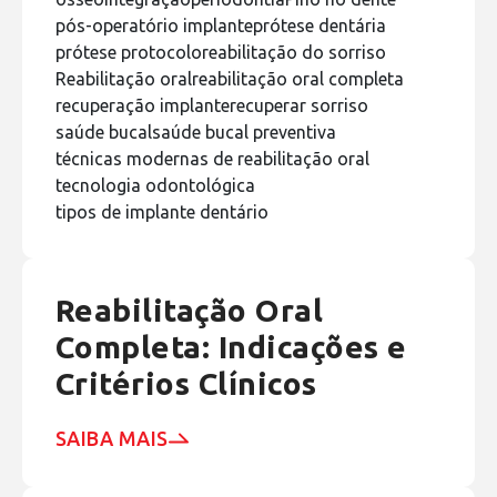
pós-operatório implante
prótese dentária
prótese protocolo
reabilitação do sorriso
Reabilitação oral
reabilitação oral completa
recuperação implante
recuperar sorriso
saúde bucal
saúde bucal preventiva
técnicas modernas de reabilitação oral
tecnologia odontológica
tipos de implante dentário
Reabilitação Oral
Completa: Indicações e
Critérios Clínicos
SAIBA MAIS