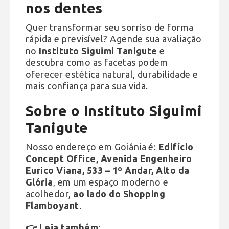
nos dentes
Quer transformar seu sorriso de forma
rápida e previsível? Agende sua avaliação
no
Instituto Siguimi Tanigute
e
descubra como as facetas podem
oferecer estética natural, durabilidade e
mais confiança para sua vida.
Sobre o Instituto Siguimi
Tanigute
Nosso endereço em Goiânia é:
Edifício
Concept Office, Avenida Engenheiro
Eurico Viana, 533 – 1º Andar, Alto da
Glória
, em um espaço moderno e
acolhedor,
ao lado do Shopping
Flamboyant
.
👉 Leia também: