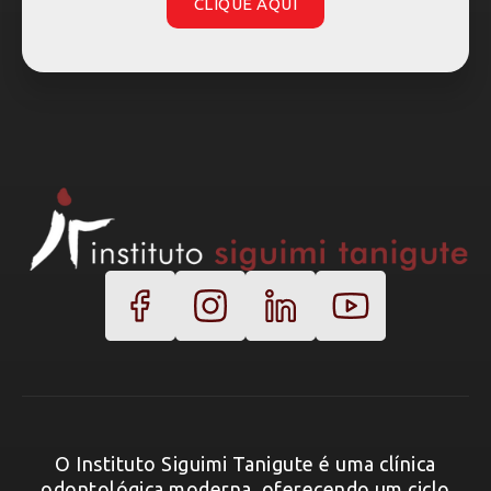
CLIQUE AQUI
O Instituto Siguimi Tanigute é uma clínica
odontológica moderna, oferecendo um ciclo