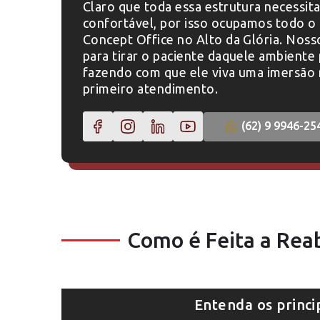
Claro que toda essa estrutura necessit
confortável, por isso ocupamos todo o 
Concept Office no Alto da Glória. Noss
para tirar o paciente daquele ambiente
fazendo com que ele viva uma imersão 
primeiro atendimento.
(62) 9 9946-25
Como é Feita a Reab
Entenda os princi