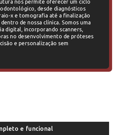
rutura nos permite oferecer um ciclo
odontológico, desde diagnósticos
aio-x e tomografia até a finalização
 dentro de nossa clínica. Somos uma
a digital, incorporando scanners,
oras no desenvolvimento de próteses
ecisão e personalização sem
mpleto e funcional