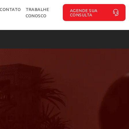
CONTATO
TRABALHE
AGENDE SUA
CONSULTA
CONOSCO