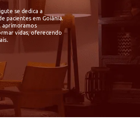
igute se dedica a
 de pacientes em Goiânia.
l, aprimoramos
ormar vidas, oferecendo
ais.