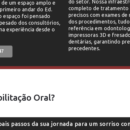
do setor. Nossa infraest
a de um espaço amplo e
completo de tratamento 
primeiro andar do Ed.
precisos com exames de r
o espaço foi pensado
dos procedimentos, tudo
 pesado dos consultórios,
referência em odontologi
na experiência desde o
impressoras 3D e fresad
dentárias, garantindo pr
precedentes.
47
ilitação Oral?
pais passos da sua jornada para um sorriso co