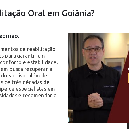
litação Oral em Goiânia?
sorriso.
imentos de reabilitação
as para garantir um
conforto e estabilidade.
quem busca recuperar a
a do sorriso, além de
is de três décadas de
ipe de especialistas em
ssidades e recomendar o