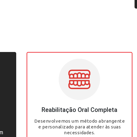
Reabilitação Oral Completa
a
Desenvolvemos um método abrangente
e personalizado para atender às suas
ém
necessidades.