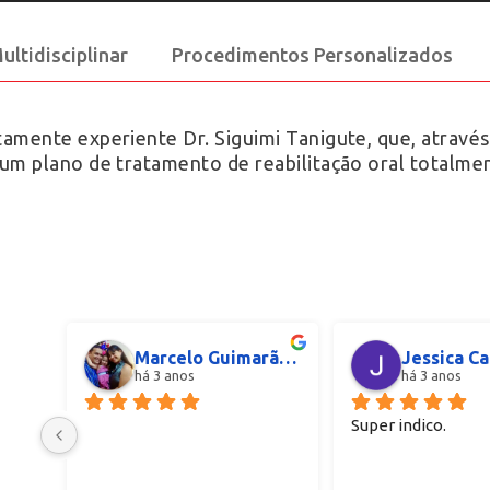
ltidisciplinar
Procedimentos Personalizados
amente experiente Dr. Siguimi Tanigute, que, atravé
um plano de tratamento de reabilitação oral totalme
Marcelo Guimarãe Godoi
há 3 anos
há 3 anos
Super indico.