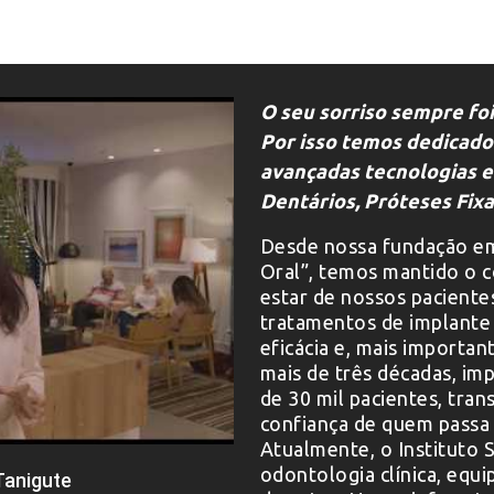
O seu sorriso sempre foi
Por isso temos dedicado
avançadas tecnologias e
Dentários, Próteses Fixa
Desde nossa fundação em
Oral”, temos mantido o 
estar de nossos paciente
tratamentos de implante 
eficácia e, mais importan
mais de três décadas, im
de 30 mil pacientes, tra
confiança de quem passa 
Atualmente, o Instituto 
odontologia clínica, equ
Tanigute