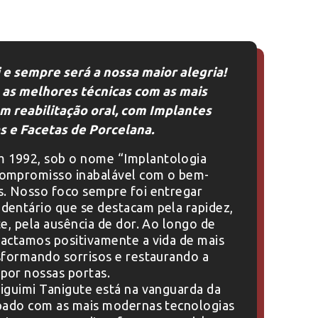
 e sempre será a nossa maior alegria!
 as melhores técnicas com as mais
m reabilitação oral, com Implantes
s e Facetas de Porcelana.
 1992, sob o nome “Implantologia
compromisso inabalável com o bem-
s. Nosso foco sempre foi entregar
dentário que se destacam pela rapidez,
te, pela ausência de dor. Ao longo de
pactamos positivamente a vida de mais
nsformando sorrisos e restaurando a
por nossas portas.
Siguimi Tanigute está na vanguarda da
ipado com as mais modernas tecnologias