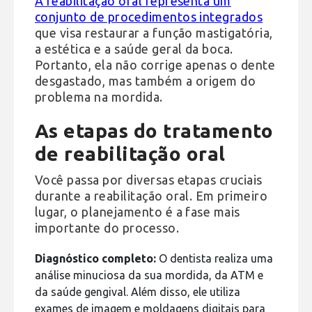
A reabilitação oral representa um
conjunto de procedimentos integrados
que visa restaurar a função mastigatória,
a estética e a saúde geral da boca.
Portanto, ela não corrige apenas o dente
desgastado, mas também a origem do
problema na mordida.
As etapas do tratamento
de reabilitação oral
Você passa por diversas etapas cruciais
durante a reabilitação oral. Em primeiro
lugar, o planejamento é a fase mais
importante do processo.
Diagnóstico completo:
O dentista realiza uma
análise minuciosa da sua mordida, da ATM e
da saúde gengival. Além disso, ele utiliza
exames de imagem e moldagens digitais para