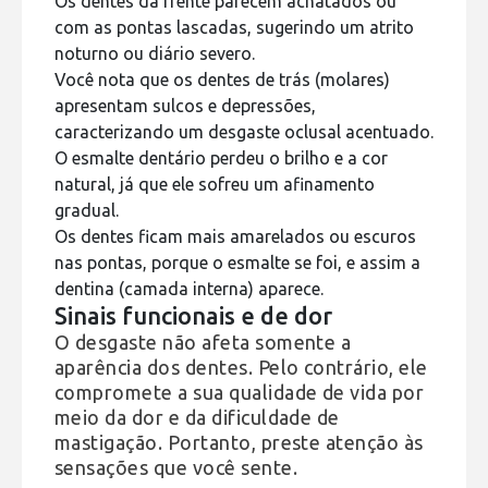
Os dentes da frente parecem achatados ou
com as pontas lascadas, sugerindo um atrito
noturno ou diário severo.
Você nota que os dentes de trás (molares)
apresentam sulcos e depressões,
caracterizando um desgaste oclusal acentuado.
O esmalte dentário perdeu o brilho e a cor
natural, já que ele sofreu um afinamento
gradual.
Os dentes ficam mais amarelados ou escuros
nas pontas, porque o esmalte se foi, e assim a
dentina (camada interna) aparece.
Sinais funcionais e de dor
O desgaste não afeta somente a
aparência dos dentes. Pelo contrário, ele
compromete a sua qualidade de vida por
meio da dor e da dificuldade de
mastigação. Portanto, preste atenção às
sensações que você sente.