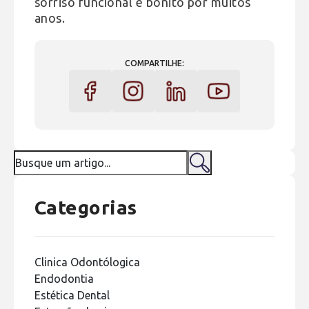
sorriso funcional e bonito por muitos
anos.
COMPARTILHE:
Categorias
Clinica Odontólogica
Endodontia
Estética Dental