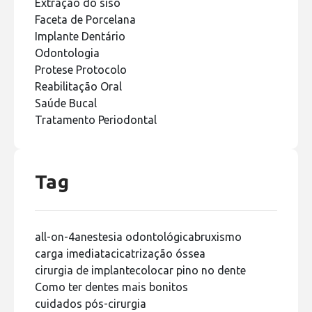
Extração do siso
Faceta de Porcelana
Implante Dentário
Odontologia
Protese Protocolo
Reabilitação Oral
Saúde Bucal
Tratamento Periodontal
Tag
all-on-4
anestesia odontológica
bruxismo
carga imediata
cicatrização óssea
cirurgia de implante
colocar pino no dente
Como ter dentes mais bonitos
cuidados pós-cirurgia