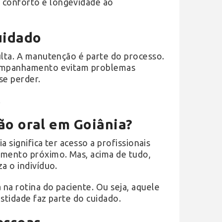
 conforto e longevidade ao
uidado
ulta. A manutenção é parte do processo.
acompanhamento evitam problemas
se perder.
.
ão oral em Goiânia?
a significa ter acesso a profissionais
amento próximo. Mas, acima de tudo,
a o indivíduo.
na rotina do paciente. Ou seja, aquele
stidade faz parte do cuidado.