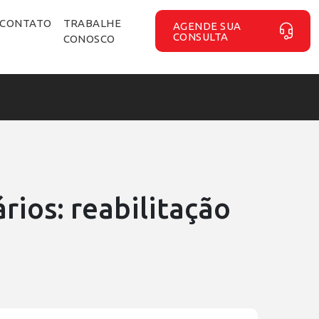
CONTATO
TRABALHE
AGENDE SUA
CONSULTA
CONOSCO
ios: reabilitação