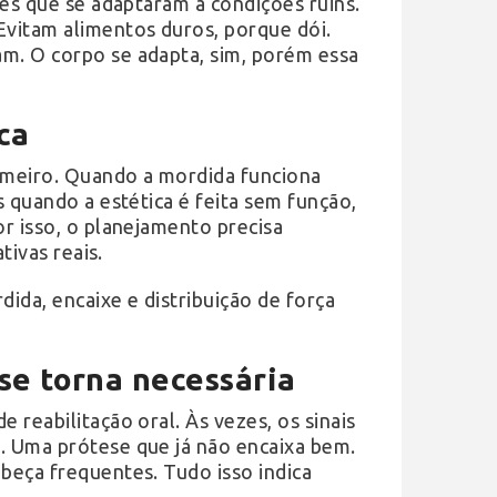
tes que se adaptaram a condições ruins.
vitam alimentos duros, porque dói.
m. O corpo se adapta, sim, porém essa
ca
rimeiro. Quando a mordida funciona
 quando a estética é feita sem função,
r isso, o planejamento precisa
tivas reais.
dida, encaixe e distribuição de força
se torna necessária
reabilitação oral. Às vezes, os sinais
. Uma prótese que já não encaixa bem.
beça frequentes. Tudo isso indica