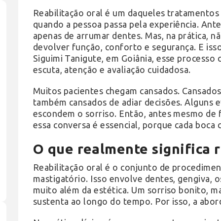
Reabilitação oral é um daqueles tratamento
quando a pessoa passa pela experiência. Ante
apenas de arrumar dentes. Mas, na prática, não
devolver função, conforto e segurança. E isso
Siguimi Tanigute, em Goiânia, esse process
escuta, atenção e avaliação cuidadosa.
Muitos pacientes chegam cansados. Cansados
também cansados de adiar decisões. Alguns e
escondem o sorriso. Então, antes mesmo de fa
essa conversa é essencial, porque cada boca c
O que realmente significa r
Reabilitação oral é o conjunto de procedime
mastigatório. Isso envolve dentes, gengiva, os
muito além da estética. Um sorriso bonito, 
sustenta ao longo do tempo. Por isso, a abo