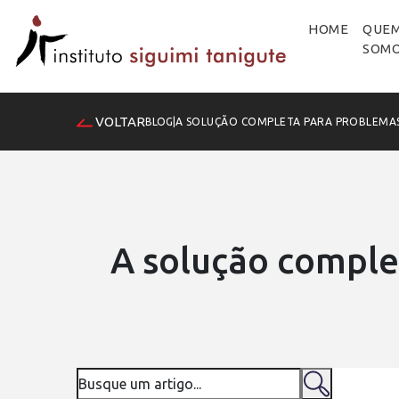
HOME
QUE
SOM
VOLTAR
BLOG
|
A SOLUÇÃO COMPLETA PARA PROBLEMAS
A solução comple