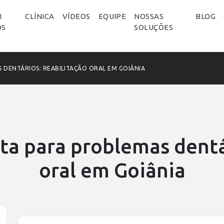
M
CLÍNICA
VÍDEOS
EQUIPE
NOSSAS
BLOG
OS
SOLUÇÕES
 DENTÁRIOS: REABILITAÇÃO ORAL EM GOIÂNIA
ta para problemas dentár
oral em Goiânia