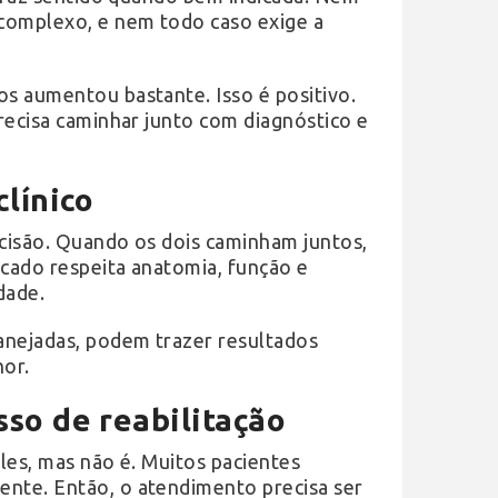
complexo, e nem todo caso exige a
s aumentou bastante. Isso é positivo.
recisa caminhar junto com diagnóstico e
clínico
ecisão. Quando os dois caminham juntos,
cado respeita anatomia, função e
dade.
anejadas, podem trazer resultados
hor.
sso de reabilitação
les, mas não é. Muitos pacientes
nte. Então, o atendimento precisa ser