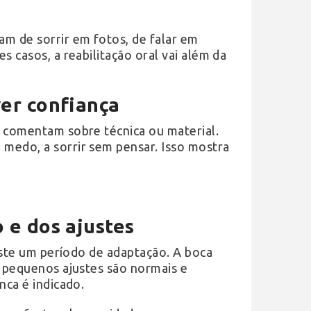
m de sorrir em fotos, de falar em
s casos, a reabilitação oral vai além da
er confiança
o comentam sobre técnica ou material.
medo, a sorrir sem pensar. Isso mostra
 e dos ajustes
xiste um período de adaptação. A boca
, pequenos ajustes são normais e
nca é indicado.