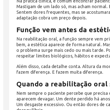
Na prática clínica, é comum encontrar pacien
Mastigam de um lado só, mas acham normal. E
Sentem dores frequentes, mas se acostumara
adaptação cobra um preço depois.
Função vem antes da estéti
Na reabilitação oral, a função sempre vem p
bem, a estética aparece de forma natural. Mas
o problema surge mais cedo ou mais tarde. Po
respeitar limites biológicos, hábitos e expecta
Além disso, cada detalhe conta. Altura da mor
fazem diferença. E fazem muita diferença.
Quando a reabilitação oral 
Nem sempre o paciente percebe que precisa de 
aparecem devagar. Um dente perdido há anos
Um desgaste excessivo. Ou então dores de ca