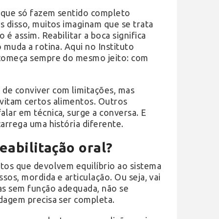
s que só fazem sentido completo
s disso, muitos imaginam que se trata
 é assim. Reabilitar a boca significa
 muda a rotina. Aqui no Instituto
o começa sempre do mesmo jeito: com
 de conviver com limitações, mas
vitam certos alimentos. Outros
lar em técnica, surge a conversa. E
arrega uma história diferente.
eabilitação oral?
ntos que devolvem equilíbrio ao sistema
sos, mordida e articulação. Ou seja, vai
mas sem função adequada, não se
rdagem precisa ser completa.