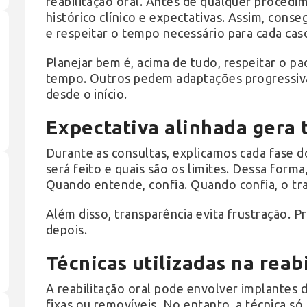
reabilitação oral. Antes de qualquer procedi
histórico clínico e expectativas. Assim, cons
e respeitar o tempo necessário para cada cas
Planejar bem é, acima de tudo, respeitar o p
tempo. Outros pedem adaptações progressivas.
desde o início.
Expectativa alinhada gera 
Durante as consultas, explicamos cada fase d
será feito e quais são os limites. Dessa forma
Quando entende, confia. Quando confia, o tr
Além disso, transparência evita frustração. 
depois.
Técnicas utilizadas na reab
A reabilitação oral pode envolver implantes d
fixas ou removíveis. No entanto, a técnica s