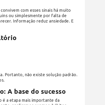
 convivem com esses sinais há muito
uins ou simplesmente por falta de
larecer. Informação reduz ansiedade. E
tório
a. Portanto, não existe solução padrão.
os.
o: A base do sucesso
o é a etapa mais importante da