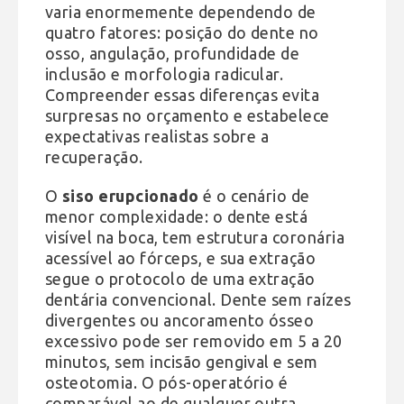
varia enormemente dependendo de
quatro fatores: posição do dente no
osso, angulação, profundidade de
inclusão e morfologia radicular.
Compreender essas diferenças evita
surpresas no orçamento e estabelece
expectativas realistas sobre a
recuperação.
O
siso erupcionado
é o cenário de
menor complexidade: o dente está
visível na boca, tem estrutura coronária
acessível ao fórceps, e sua extração
segue o protocolo de uma extração
dentária convencional. Dente sem raízes
divergentes ou ancoramento ósseo
excessivo pode ser removido em 5 a 20
minutos, sem incisão gengival e sem
osteotomia. O pós-operatório é
comparável ao de qualquer outra