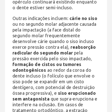
opérculo continuará existindo enquanto
o dente estiver semi-incluso.
Outras indicações incluem:
cárie no siso
ou no segundo molar adjacente causada
pela impactação (a face distal do
segundo molar frequentemente
desenvolve cárie quando o siso incluso
exerce pressão contra ela),
reabsorção
radicular do segundo molar
pela
pressão exercida pelo siso impactado,
formação de cistos ou tumores
odontogênicos
ao redor da coroa do
dente incluso (o folículo que envolve o
siso pode se expandir em um cisto
dentígero, com potencial de destruição
óssea progressiva), e
siso erupcionado
sem antagonista
que supra-erupciona e
interfere na oclusão. Em casos de
tratamento ortodôntico, a extração