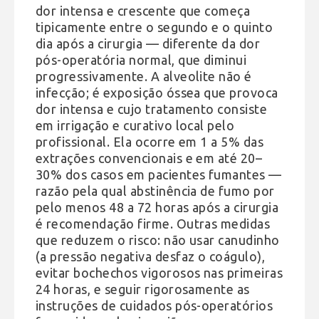
dor intensa e crescente que começa
tipicamente entre o segundo e o quinto
dia após a cirurgia — diferente da dor
pós-operatória normal, que diminui
progressivamente. A alveolite não é
infecção; é exposição óssea que provoca
dor intensa e cujo tratamento consiste
em irrigação e curativo local pelo
profissional. Ela ocorre em 1 a 5% das
extrações convencionais e em até 20–
30% dos casos em pacientes fumantes —
razão pela qual abstinência de fumo por
pelo menos 48 a 72 horas após a cirurgia
é recomendação firme. Outras medidas
que reduzem o risco: não usar canudinho
(a pressão negativa desfaz o coágulo),
evitar bochechos vigorosos nas primeiras
24 horas, e seguir rigorosamente as
instruções de cuidados pós-operatórios