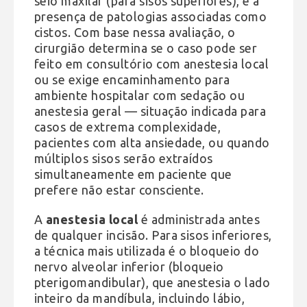
seio maxilar (para sisos superiores), e a
presença de patologias associadas como
cistos. Com base nessa avaliação, o
cirurgião determina se o caso pode ser
feito em consultório com anestesia local
ou se exige encaminhamento para
ambiente hospitalar com sedação ou
anestesia geral — situação indicada para
casos de extrema complexidade,
pacientes com alta ansiedade, ou quando
múltiplos sisos serão extraídos
simultaneamente em paciente que
prefere não estar consciente.
A
anestesia local
é administrada antes
de qualquer incisão. Para sisos inferiores,
a técnica mais utilizada é o bloqueio do
nervo alveolar inferior (bloqueio
pterigomandibular), que anestesia o lado
inteiro da mandíbula, incluindo lábio,