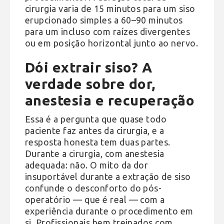
cirurgia varia de 15 minutos para um siso
erupcionado simples a 60–90 minutos
para um incluso com raízes divergentes
ou em posição horizontal junto ao nervo.
Dói extrair siso? A
verdade sobre dor,
anestesia e recuperação
Essa é a pergunta que quase todo
paciente faz antes da cirurgia, e a
resposta honesta tem duas partes.
Durante a cirurgia, com anestesia
adequada: não. O mito da dor
insuportável durante a extração de siso
confunde o desconforto do pós-
operatório — que é real — com a
experiência durante o procedimento em
si. Profissionais bem treinados com