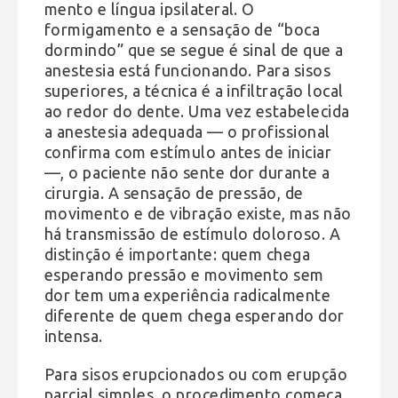
mento e língua ipsilateral. O
formigamento e a sensação de “boca
dormindo” que se segue é sinal de que a
anestesia está funcionando. Para sisos
superiores, a técnica é a infiltração local
ao redor do dente. Uma vez estabelecida
a anestesia adequada — o profissional
confirma com estímulo antes de iniciar
—, o paciente não sente dor durante a
cirurgia. A sensação de pressão, de
movimento e de vibração existe, mas não
há transmissão de estímulo doloroso. A
distinção é importante: quem chega
esperando pressão e movimento sem
dor tem uma experiência radicalmente
diferente de quem chega esperando dor
intensa.
Para sisos erupcionados ou com erupção
parcial simples, o procedimento começa