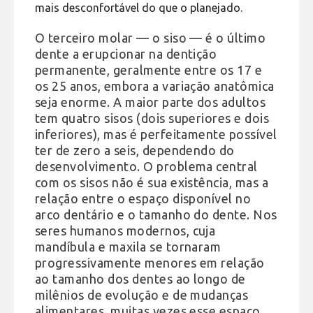
mais desconfortável do que o planejado.
O terceiro molar — o siso — é o último
dente a erupcionar na dentição
permanente, geralmente entre os 17 e
os 25 anos, embora a variação anatômica
seja enorme. A maior parte dos adultos
tem quatro sisos (dois superiores e dois
inferiores), mas é perfeitamente possível
ter de zero a seis, dependendo do
desenvolvimento. O problema central
com os sisos não é sua existência, mas a
relação entre o espaço disponível no
arco dentário e o tamanho do dente. Nos
seres humanos modernos, cuja
mandíbula e maxila se tornaram
progressivamente menores em relação
ao tamanho dos dentes ao longo de
milênios de evolução e de mudanças
alimentares, muitas vezes esse espaço