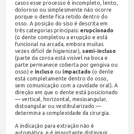
casos esse processo é incompleto, lento,
doloroso ou simplesmente não ocorre
porque o dente fica retido dentro do
osso. A posição do siso é descrita em
três categorias principais:
erupcionado
(o dente completou a erupção e está
funcional na arcada, embora muitas
vezes difícil de higienizar),
semi-incluso
(parte da coroa está visível na boca e
parte permanece coberta por gengiva ou
osso) e
incluso
ou
impactado
(o dente
está completamente dentro do osso,
sem comunicação com a cavidade oral). A
direção em que o dente está posicionado
— vertical, horizontal, mesioangular,
distoangular ou vestibularizado —
determina a complexidade da cirurgia.
A indicação para extração não é
automática, e é importante distinguir