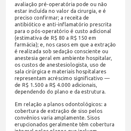
avaliação pré-operatória pode ou não
estar incluída no valor da cirurgia, e é
preciso confirmar; a receita de
antibiótico e anti-inflamatório prescrita
para o pós-operatório é custo adicional
(estimativa de R$ 80 a R$ 150 em
farmácia); e, nos casos em que a extração
é realizada sob sedação consciente ou
anestesia geral em ambiente hospitalar,
os custos de anestesiologista, uso de
sala cirúrgica e materiais hospitalares
representam acréscimo significativo —
de R$ 1.500 a R$ 4.000 adicionais,
dependendo do plano e da estrutura.
Em relação a planos odontológicos: a
cobertura de extração de siso pelos
convênios varia amplamente. Sisos
erupcionados geralmente têm cobertura
integral pelos planos que incluem