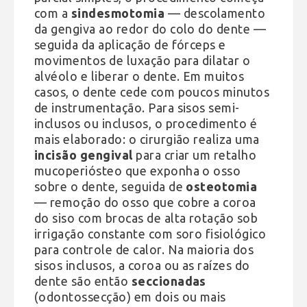
com a
sindesmotomia
— descolamento
da gengiva ao redor do colo do dente —
seguida da aplicação de fórceps e
movimentos de luxação para dilatar o
alvéolo e liberar o dente. Em muitos
casos, o dente cede com poucos minutos
de instrumentação. Para sisos semi-
inclusos ou inclusos, o procedimento é
mais elaborado: o cirurgião realiza uma
incisão gengival
para criar um retalho
mucoperiósteo que exponha o osso
sobre o dente, seguida de
osteotomia
— remoção do osso que cobre a coroa
do siso com brocas de alta rotação sob
irrigação constante com soro fisiológico
para controle de calor. Na maioria dos
sisos inclusos, a coroa ou as raízes do
dente são então
seccionadas
(odontossecção) em dois ou mais