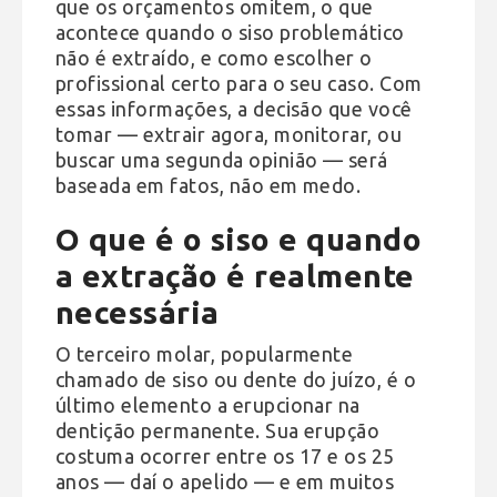
que os orçamentos omitem, o que
acontece quando o siso problemático
não é extraído, e como escolher o
profissional certo para o seu caso. Com
essas informações, a decisão que você
tomar — extrair agora, monitorar, ou
buscar uma segunda opinião — será
baseada em fatos, não em medo.
O que é o siso e quando
a extração é realmente
necessária
O terceiro molar, popularmente
chamado de siso ou dente do juízo, é o
último elemento a erupcionar na
dentição permanente. Sua erupção
costuma ocorrer entre os 17 e os 25
anos — daí o apelido — e em muitos