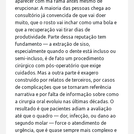
aparecer com má fama antes mesmo de
erupcionar. A maioria das pessoas chega ao
consultório já convencida de que vai doer
muito, que o rosto vai inchar como uma bola e
que a recuperação vai tirar dias de
produtividade. Parte dessa reputação tem
fundamento — a extração de siso,
especialmente quando o dente está incluso ou
semi-incluso, é de fato um procedimento
cirúrgico com pós-operatório que exige
cuidados. Mas a outra parte é exagero
construído por relatos de terceiros, por casos
de complicações que se tornaram referência
narrativa e por falta de informação sobre como
a cirurgia oral evoluiu nas últimas décadas. O
resultado é que pacientes adiam a avaliação
até que o quadro — dor, infecção, ou dano ao
segundo molar — force o atendimento de
urgência, que é quase sempre mais complexo e