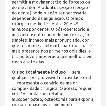
permitir a movimentação do fórceps ou
do elevador. A odontossecção (secção
do dente) pode ou não ser necessária
dependendo da angulação. O tempo
cirúrgico médio fica entre 20 e 45
minutos por dente. O pós-operatório é
mais intenso do que o de uma extração
simples: inchaço mais pronunciado, dor
que responde a anti-inflamatórios mas é
mais presente nos primeiros dois dias, e
trismo leve a moderado que melhora em
cinco a sete dias.
O
siso totalmente incluso
— sem
qualquer porção visível na cavidade oral
— representa o cenário de maior
complexidade cirúrgica. O acesso requer
incisão ampla com retalho
mucoperiósteo, osteotomia para expor a
coroa, e quase invariavelmente