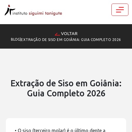
VOLTAR
BLOG
|
EXTRAÇÃO DE SISO EM GOIÂNIA: GUIA COMPLETO 2026
Extração de Siso em Goiânia:
Guia Completo 2026
• O siso (terceiro molar) é o último dente a