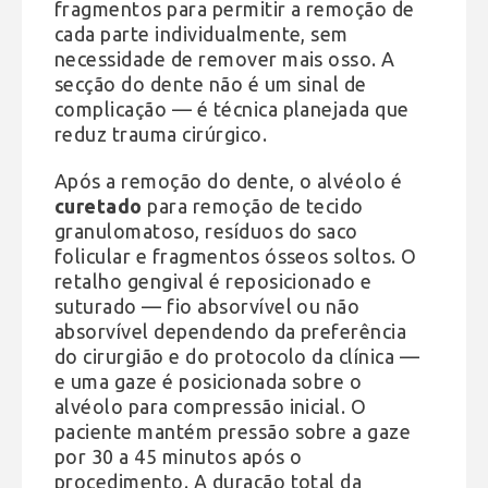
fragmentos para permitir a remoção de
cada parte individualmente, sem
necessidade de remover mais osso. A
secção do dente não é um sinal de
complicação — é técnica planejada que
reduz trauma cirúrgico.
Após a remoção do dente, o alvéolo é
curetado
para remoção de tecido
granulomatoso, resíduos do saco
folicular e fragmentos ósseos soltos. O
retalho gengival é reposicionado e
suturado — fio absorvível ou não
absorvível dependendo da preferência
do cirurgião e do protocolo da clínica —
e uma gaze é posicionada sobre o
alvéolo para compressão inicial. O
paciente mantém pressão sobre a gaze
por 30 a 45 minutos após o
procedimento. A duração total da