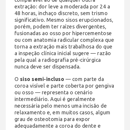
extração: dor leve a moderada por 24 a
48 horas, inchaço discreto, sem trismo
significativo. Mesmo sisos erupcionados,
porém, podem ter raízes divergentes,
fusionadas ao osso por hipercementose
ou com anatomia radicular complexa que
torna a extração mais trabalhosa do que
a inspeção clínica inicial sugere — razão
pela qual a radiografia pré-cirúrgica
nunca deve ser dispensada.
O
siso semi-incluso
— com parte da
coroa visível e parte coberta por gengiva
ou osso — representa o cenário
intermediário. Aqui é geralmente
necessária pelo menos uma incisão de
relaxamento e, em muitos casos, algum
grau de osteotomia para expor
adequadamente a coroa do dente e