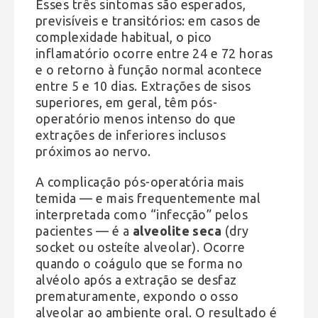
Esses três sintomas são esperados,
previsíveis e transitórios: em casos de
complexidade habitual, o pico
inflamatório ocorre entre 24 e 72 horas
e o retorno à função normal acontece
entre 5 e 10 dias. Extrações de sisos
superiores, em geral, têm pós-
operatório menos intenso do que
extrações de inferiores inclusos
próximos ao nervo.
A complicação pós-operatória mais
temida — e mais frequentemente mal
interpretada como “infecção” pelos
pacientes — é a
alveolite seca
(dry
socket ou osteíte alveolar). Ocorre
quando o coágulo que se forma no
alvéolo após a extração se desfaz
prematuramente, expondo o osso
alveolar ao ambiente oral. O resultado é