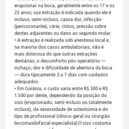
erupcionar na boca, geralmente entre os 17 e os
25 anos; sua extração é indicada quando ele é
incluso, semi-incluso, causa dor, infecção
(pericoronarite), cárie, cistos, pressão sobre
dentes adjacentes ou dano ao segundo molar.
• A extração é realizada sob anestesia local e,
na maioria dos casos ambulatoriais, não é
mais dolorosa do que outras extrações
dentárias; o desconforto pós-operatório —
inchaço, dor e dificuldade de abertura da boca
— dura tipicamente 3 a 7 dias com cuidados
adequados.
• Em Goiânia, o custo varia entre R$ 300 e R$
1.500 por dente, dependendo da posição do
siso (erupcionado, semi-incluso ou totalmente
incluso), da necessidade de osteotomia e do
tipo de profissional (clínico-geral ou cirurgião
bucomaxilofacial especialista).O siso costuma