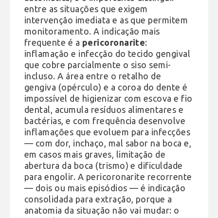
entre as situações que exigem
intervenção imediata e as que permitem
monitoramento. A indicação mais
frequente é a
pericoronarite
:
inflamação e infecção do tecido gengival
que cobre parcialmente o siso semi-
incluso. A área entre o retalho de
gengiva (opérculo) e a coroa do dente é
impossível de higienizar com escova e fio
dental, acumula resíduos alimentares e
bactérias, e com frequência desenvolve
inflamações que evoluem para infecções
— com dor, inchaço, mal sabor na boca e,
em casos mais graves, limitação de
abertura da boca (trismo) e dificuldade
para engolir. A pericoronarite recorrente
— dois ou mais episódios — é indicação
consolidada para extração, porque a
anatomia da situação não vai mudar: o