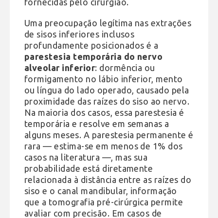
fornecidas pelo cirurgião.
Uma preocupação legítima nas extrações
de sisos inferiores inclusos
profundamente posicionados é a
parestesia temporária do nervo
alveolar inferior
: dormência ou
formigamento no lábio inferior, mento
ou língua do lado operado, causado pela
proximidade das raízes do siso ao nervo.
Na maioria dos casos, essa parestesia é
temporária e resolve em semanas a
alguns meses. A parestesia permanente é
rara — estima-se em menos de 1% dos
casos na literatura —, mas sua
probabilidade está diretamente
relacionada à distância entre as raízes do
siso e o canal mandibular, informação
que a tomografia pré-cirúrgica permite
avaliar com precisão. Em casos de