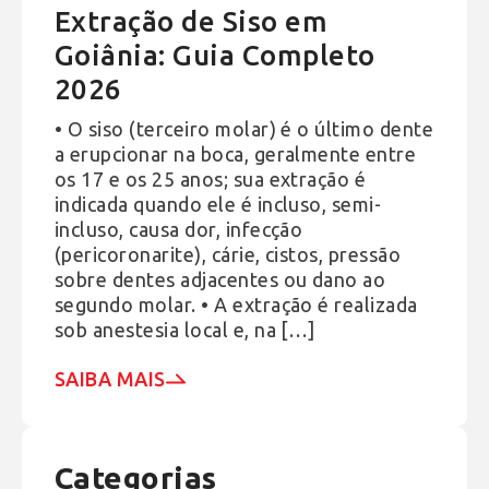
Extração de Siso em
Goiânia: Guia Completo
2026
• O siso (terceiro molar) é o último dente
a erupcionar na boca, geralmente entre
os 17 e os 25 anos; sua extração é
indicada quando ele é incluso, semi-
incluso, causa dor, infecção
(pericoronarite), cárie, cistos, pressão
sobre dentes adjacentes ou dano ao
segundo molar. • A extração é realizada
sob anestesia local e, na […]
SAIBA MAIS
Categorias