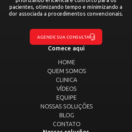
priorizando eficiência e conforto para os
pacientes, otimizando tempo e minimizando a
dor associada a procedimentos convencionais.
AGENDE SUA CONSULTA
Comece aqui
HOME
QUEM SOMOS
CLINICA
VÍDEOS
EQUIPE
NOSSAS SOLUÇÕES
BLOG
CONTATO
Nossas soluções