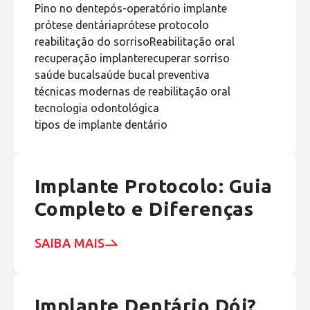
Pino no dente
pós-operatório implante
prótese dentária
prótese protocolo
reabilitação do sorriso
Reabilitação oral
recuperação implante
recuperar sorriso
saúde bucal
saúde bucal preventiva
técnicas modernas de reabilitação oral
tecnologia odontológica
tipos de implante dentário
Implante Protocolo: Guia
Completo e Diferenças
SAIBA MAIS
Implante Dentário Dói?